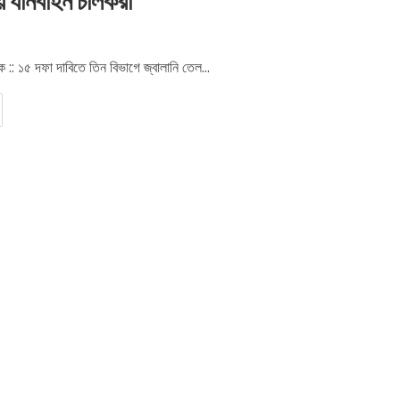
য় যানবাহন চালকরা
s
ক :: ১৫ দফা দাবিতে তিন বিভাগে জ্বালানি তেল...