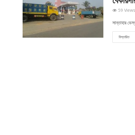
বেকায়দা
59 View
সান্তাহার ডেস্
বিস্তারিত