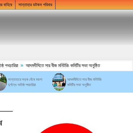
ের বাহিরে
সান্তাহার ডটকম পরিবার
»
্ঠ পথচারিরা
আদমদীঘিতে সার বীজ মনিটরিং কমিটির সভা অনুষ্ঠিত
সান্তাহারে সড়ক ঘেঁষে ময়লা
আদমদীঘিতে সার বীজ মনিটরিং
দুর্গন্ধে অতিষ্ঠ পথচারিরা
কমিটির সভা অনুষ্ঠিত
ধ