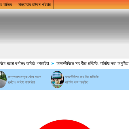
ের বাহিরে
সান্তাহার ডটকম পরিবার
»
ে ময়লা দুর্গন্ধে অতিষ্ঠ পথচারিরা
আদমদীঘিতে সার বীজ মনিটরিং কমিটির সভা অনুষ্ঠিত
সান্তাহারে সড়ক ঘেঁষে ময়লা
আদমদীঘিতে সার বীজ মনিটরিং
দুর্গন্ধে অতিষ্ঠ পথচারিরা
কমিটির সভা অনুষ্ঠিত