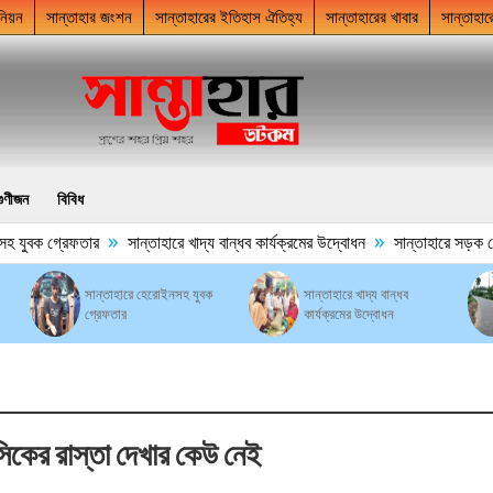
নিয়ন
সান্তাহার জংশন
সান্তাহারের ইতিহাস ঐতিহ্য
সান্তাহারের খাবার
সান্তাহার
গুণীজন
বিবিধ
»
»
হ যুবক গ্রেফতার
সান্তাহারে খাদ্য বান্ধব কার্যক্রমের উদ্বোধন
সান্তাহারে সড়ক ঘেঁষ
সান্তাহারে হেরোইনসহ যুবক
সান্তাহারে খাদ্য বান্ধব
গ্রেফতার
কার্যক্রমের উদ্বোধন
সিকের রাস্তা দেখার কেউ নেই
s