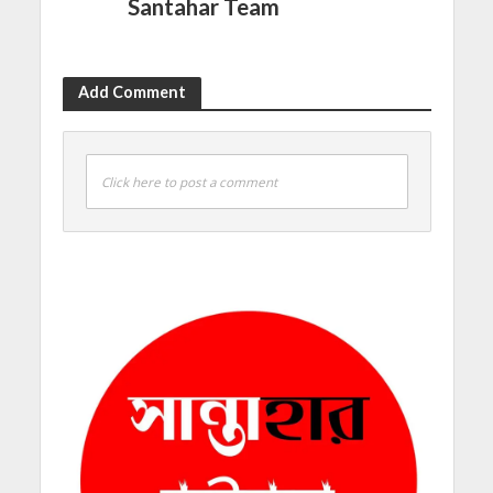
Santahar Team
Add Comment
Click here to post a comment