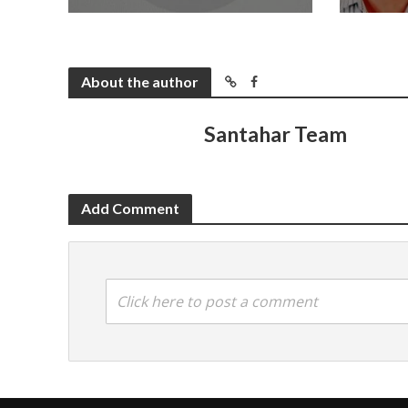
About the author
Santahar Team
Add Comment
Click here to post a comment