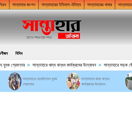
নিয়ন
সান্তাহার জংশন
সান্তাহারের ইতিহাস ঐতিহ্য
সান্তাহারের খাবার
সান্তাহার
গুণীজন
বিবিধ
»
»
যুবক গ্রেফতার
সান্তাহারে খাদ্য বান্ধব কার্যক্রমের উদ্বোধন
সান্তাহারে সড়ক ঘেঁষে 
সান্তাহারে হেরোইনসহ যুবক
সান্তাহারে খাদ্য বান্ধব
গ্রেফতার
কার্যক্রমের উদ্বোধন