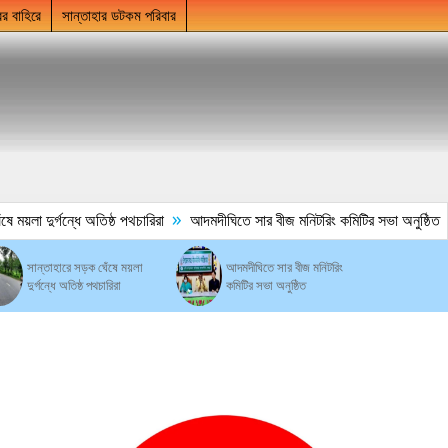
ের বাহিরে
সান্তাহার ডটকম পরিবার
»
ময়লা দুর্গন্ধে অতিষ্ঠ পথচারিরা
আদমদীঘিতে সার বীজ মনিটরিং কমিটির সভা অনুষ্ঠিত
সান্তাহারে সড়ক ঘেঁষে ময়লা
আদমদীঘিতে সার বীজ মনিটরিং
দুর্গন্ধে অতিষ্ঠ পথচারিরা
কমিটির সভা অনুষ্ঠিত