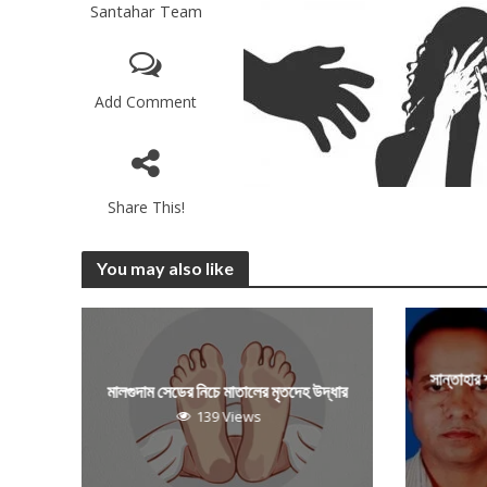
Santahar Team
Add Comment
Share This!
You may also like
সান্তাহার
মালগুদাম সেডের নিচে মাতালের মৃতদেহ উদ্ধার
139 Views