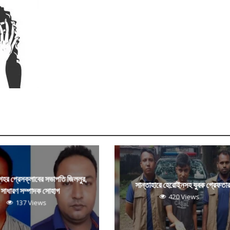
 শহর প্রেসক্লাবের সভাপতি জিললুর,
সান্তাহারে হেরোইনসহ যুবক গ্রেফতা
সাধারণ সম্পাদক সোহাগ
420 Views
137 Views