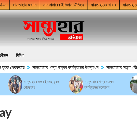
নিয়ন
সান্তাহার জংশন
সান্তাহারের ইতিহাস ঐতিহ্য
সান্তাহারের খাবার
সান্তাহার
গুণীজন
বিবিধ
»
»
ুবক গ্রেফতার
সান্তাহারে খাদ্য বান্ধব কার্যক্রমের উদ্বোধন
সান্তাহারে সড়ক ঘেঁষে ম
সান্তাহারে হেরোইনসহ যুবক
সান্তাহারে খাদ্য বান্ধব
গ্রেফতার
কার্যক্রমের উদ্বোধন
ay