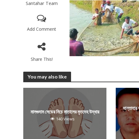
Santahar Team
Add Comment
Share This!
You may also like
সান্তাহার
মালগুদাম সেডের নিচে মাতালের মৃতদেহ উদ্ধার
140 Views