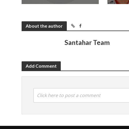
About the author
Santahar Team
Add Comment
Click here to post a comment