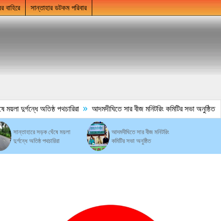
ের বাহিরে
সান্তাহার ডটকম পরিবার
»
য়লা দুর্গন্ধে অতিষ্ঠ পথচারিরা
আদমদীঘিতে সার বীজ মনিটরিং কমিটির সভা অনুষ্ঠিত
সান্তাহারে সড়ক ঘেঁষে ময়লা
আদমদীঘিতে সার বীজ মনিটরিং
দুর্গন্ধে অতিষ্ঠ পথচারিরা
কমিটির সভা অনুষ্ঠিত