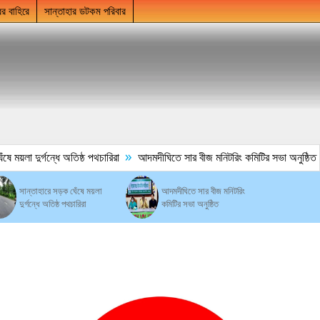
ের বাহিরে
সান্তাহার ডটকম পরিবার
»
ময়লা দুর্গন্ধে অতিষ্ঠ পথচারিরা
আদমদীঘিতে সার বীজ মনিটরিং কমিটির সভা অনুষ্ঠিত
সান্তাহারে সড়ক ঘেঁষে ময়লা
আদমদীঘিতে সার বীজ মনিটরিং
দুর্গন্ধে অতিষ্ঠ পথচারিরা
কমিটির সভা অনুষ্ঠিত