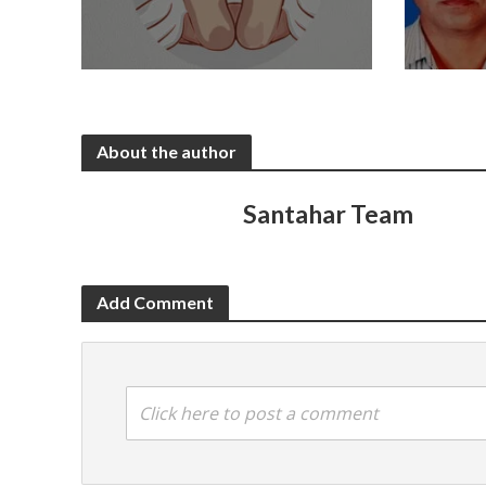
About the author
Santahar Team
Add Comment
Click here to post a comment