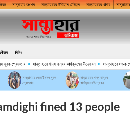
নিয়ন
সান্তাহার জংশন
সান্তাহারের ইতিহাস ঐতিহ্য
সান্তাহারের খাবার
সান্তাহার
গুণীজন
বিবিধ
»
»
যুবক গ্রেফতার
সান্তাহারে খাদ্য বান্ধব কার্যক্রমের উদ্বোধন
সান্তাহারে সড়ক ঘেঁষে 
সান্তাহারে হেরোইনসহ যুবক
সান্তাহারে খাদ্য বান্ধব
গ্রেফতার
কার্যক্রমের উদ্বোধন
amdighi fined 13 people