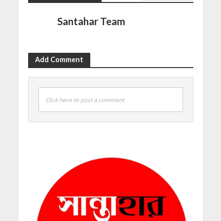
Santahar Team
Add Comment
Click here to post a comment