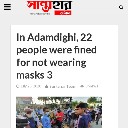
»
»
 জিললুর, সাধারণ সম্পাদক সোহাগ
সান্তাহারে হেরোইনসহ যুবক গ্রেফতার
সান্তাহারে খ
In Adamdighi, 22
people were fined
for not wearing
masks 3
July 26, 2020
Santahar Team
0 Views