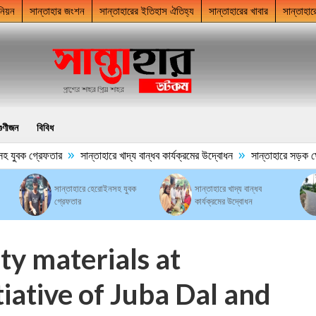
নিয়ন
সান্তাহার জংশন
সান্তাহারের ইতিহাস ঐতিহ্য
সান্তাহারের খাবার
সান্তাহার
গুণীজন
বিবিধ
»
»
যুবক গ্রেফতার
সান্তাহারে খাদ্য বান্ধব কার্যক্রমের উদ্বোধন
সান্তাহারে সড়ক ঘেঁষে
সান্তাহারে হেরোইনসহ যুবক
সান্তাহারে খাদ্য বান্ধব
গ্রেফতার
কার্যক্রমের উদ্বোধন
ity materials at
iative of Juba Dal and