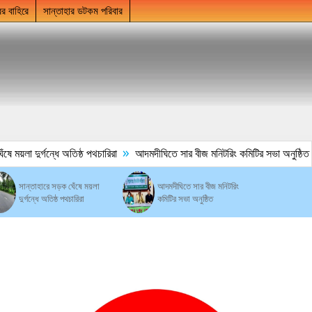
ের বাহিরে
সান্তাহার ডটকম পরিবার
»
 ময়লা দুর্গন্ধে অতিষ্ঠ পথচারিরা
আদমদীঘিতে সার বীজ মনিটরিং কমিটির সভা অনুষ্ঠিত
সান্তাহারে সড়ক ঘেঁষে ময়লা
আদমদীঘিতে সার বীজ মনিটরিং
দুর্গন্ধে অতিষ্ঠ পথচারিরা
কমিটির সভা অনুষ্ঠিত