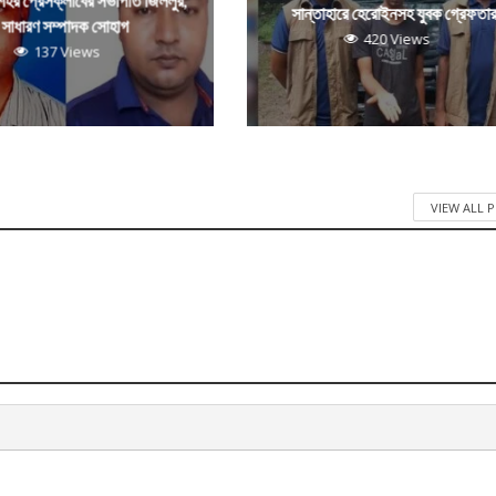
 শহর প্রেসক্লাবের সভাপতি জিললুর,
সান্তাহারে হেরোইনসহ যুবক গ্রেফতা
সাধারণ সম্পাদক সোহাগ
420 Views
137 Views
VIEW ALL 