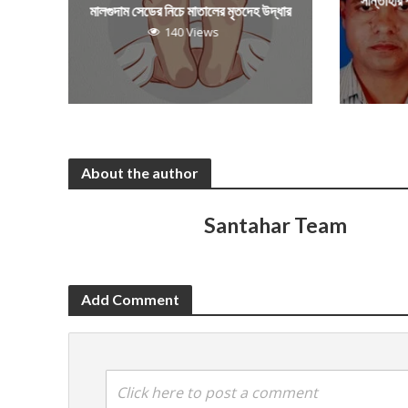
সান্তাহার
মালগুদাম সেডের নিচে মাতালের মৃতদেহ উদ্ধার
140 Views
About the author
Santahar Team
Add Comment
Click here to post a comment