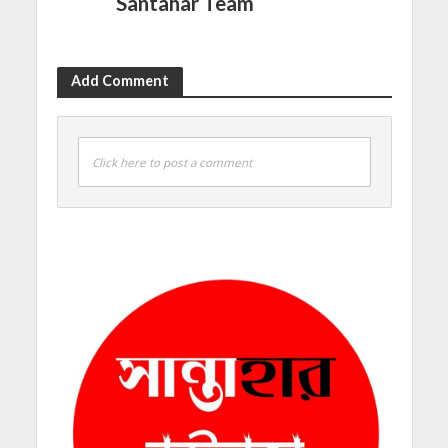
Santahar Team
Add Comment
Click here to post a comment