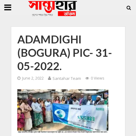
»
»
জিললুর, সাধারণ সম্পাদক সোহাগ
সান্তাহারে হেরোইনসহ যুবক গ্রেফতার
সান্তাহারে খাদ
ADAMDIGHI
(BOGURA) PIC- 31-
05-2022.
June 2, 2022
Santahar Team
0 Views