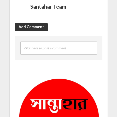
Santahar Team
Add Comment
Click here to post a comment