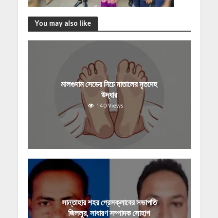
You may also like
মালগুদাম সেডের নিচে মাতালের মৃতদেহ
উদ্ধার
140 Views
সান্তাহার শহর প্রেসক্লাবের সভাপতি
জিললুর, সাধারণ সম্পাদক সোহাগ