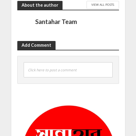
About the author
VIEW ALL POSTS
Santahar Team
Add Comment
Click here to post a comment