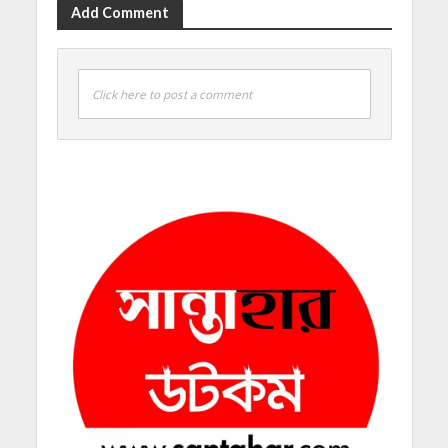
Add Comment
Click here to post a comment