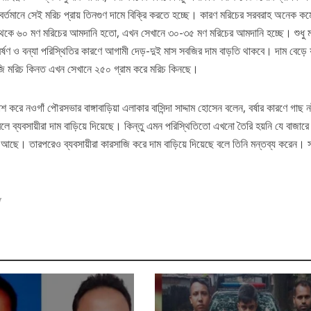
র্তমানে সেই মরিচ প্রায় তিনগুণ দামে বিক্রি করতে হচ্ছে। কারণ মরিচের সরবরাহ অনেক কম
থেকে ৬০ মণ মরিচের আমদানি হতো, এখন সেখানে ৩০-৩৫ মণ মরিচের আমদানি হচ্ছে। শুধু 
্ষণ ও বন্যা পরিস্থিতির কারণে আগামী দেড়-দুই মাস সবজির দাম বাড়তি থাকবে। দাম বেড়ে 
ি মরিচ কিনত এখন সেখানে ২৫০ গ্রাম করে মরিচ কিনছে।
শ করে নওগাঁ পৌরসভার বাঙ্গাবাড়িয়া এলাকার বাসিন্দা সাদ্দাম হোসেন বলেন, বর্ষার কারণে গাছ ন
বলে ব্যবসায়ীরা দাম বাড়িয়ে দিয়েছে। কিন্তু এমন পরিস্থিতিতো এখনো তৈরি হয়নি যে বাজারে
ক আছে। তারপরেও ব্যবসায়ীরা কারসাজি করে দাম বাড়িয়ে দিয়েছে বলে তিনি মন্তব্য করেন। সূ