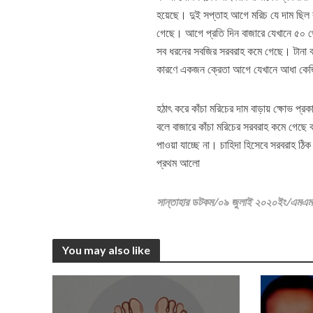
হয়েছে। দুই সপ্তাহ আগে মরিচ যে দাম ছিল ব
গেছে। আগে প্রতি দিন বাজারে যেখানে ৫০ 
সব ধরনের সবজির সরবরাহ কমে গেছে। টানা বর
কারণে একজন ক্রেতা আগে যেখানে আধা কেজ
হঠাৎ করে কাঁচা মরিচের দাম বাড়ায় ক্ষোভ প্রকা
বলে বাজারে কাঁচা মরিচের সরবরাহ কমে গেছে 
পাওয়া যাচ্ছে না। চাহিদা হিসেবে সরবরাহ ঠি
প্রথম আলো
সান্তাহার ডটকম/০৯ জুলাই ২০২০ইং/এমএম
You may also like