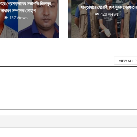
 শহর প্রেসক্লাবের সভাপতি জিললুর,
সান্তাহারে হেরোইনসহ যুবক গ্রেফতা
সাধারণ সম্পাদক সোহাগ
420 Views
137 Views
VIEW ALL 