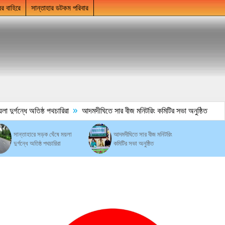
ের বাহিরে
সান্তাহার ডটকম পরিবার
»
্গন্ধে অতিষ্ঠ পথচারিরা
আদমদীঘিতে সার বীজ মনিটরিং কমিটির সভা অনুষ্ঠিত
সান্তাহারে সড়ক ঘেঁষে ময়লা
আদমদীঘিতে সার বীজ মনিটরিং
দুর্গন্ধে অতিষ্ঠ পথচারিরা
কমিটির সভা অনুষ্ঠিত