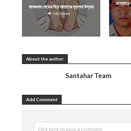
সান্তাহার
মালগুদাম সেডের নিচে মাতালের মৃতদেহ উদ্ধার
140 Views
About the author
Santahar Team
Add Comment
Click here to post a comment