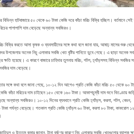
িভিন্ন হাটবাজারে ৫০ থেকে ৬০ টাকা কেজি দরে কাঁচা মরিচ বিক্রি হচ্ছিল। বর্তমানে সেই ক
রিচের পাশাপাশি দাম বেড়েছে অন্যান্য সবজিরও।
িচ বিক্রি করতে আসা কৃষক ও ব্যবসায়ীদের সঙ্গে কথা বলে জানা যায়, আষাঢ় মাসের শুরু থেকে
ওগাঁ সদর উপজেলার অনেক নিচু এলাকার সবজি খেত বৃষ্টির পানিতে ডুবে গেছে। এ ছাড়া অনেক স
র ক্ষতি হয়েছে। এ কারণে বাজারে চাহিদার তুলনায় মরিচ, পটল, ঢ্যাঁড়সসহ বিভিন্ন সবজির স
র সবজির দাম বেড়েছে।
েতার সঙ্গে কথা বলে জানা গেছে, ১০-১২ দিন আগেও প্রতি কেজি কাঁচা মরিচ ৫০ থেকে ৬০ টা
ি কেজি কাঁচা মরিচের দাম চাইছেন ১৫০ থেকে ১৬০ টাকা। আকাশচুম্বী দাম শুনে বিতণ্ডায় জড়
েছে অন্যান্য সবজিরও। ১০-১২ দিনের ব্যবধানে প্রতি কেজি ঢ্যাঁড়স, করলা, পটল, বেগুন,
টাকা পর্যন্ত বেড়েছে। গতকাল প্রতি কেজি ঢ্যাঁড়স ৬০ টাকা, করলা ৮০ টাকা, কাকরোল ১২
।
াহিদুল ও উত্তম কুমার জানান, টানা বর্ষণের কারণে নিচু এলাকার সবজি খেতগুলোর ব্যাপক ক্