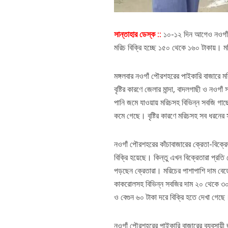
সান্তাহার ডেস্ক ::
১০-১২ দিন আগেও নওগাঁর ব
মরিচ বিক্রি হচ্ছে ১৫০ থেকে ১৬০ টাকায়। ম
মঙ্গলবার নওগাঁ পৌরশহরের পাইকারি বাজারে মর
বৃষ্টির কারণে জেলার মান্দা, বাদলগাছী ও ন
পানি জমে যাওয়ায় মরিচসহ বিভিন্ন সবজি গাছে
কমে গেছে। বৃষ্টির কারণে মরিচসহ সব ধরনে
নওগাঁ পৌরশহরের কাঁচাবাজারের ক্রেতা-বিক্র
বিক্রি হয়েছে। কিন্তু এখন বিক্রেতারা প্রত
পড়ছেন ক্রেতারা। মরিচের পাশাপাশি দাম বেড়
কাকরোলসহ বিভিন্ন সবজির দাম ২০ থেকে ৩০ 
ও বেগুন ৬০ টাকা দরে বিক্রি হতে দেখা গেছে
নওগাঁ পৌরশহরের পাইকারি বাজারের ব্যবসায়ী জ