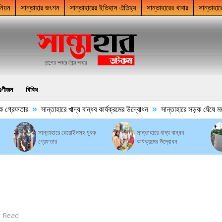
নিয়ন
সান্তাহার জংশন
সান্তাহারের ইতিহাস ঐতিহ্য
সান্তাহারের খাবার
সান্তাহার
গুণীজন
বিবিধ
»
»
রেফতার
সান্তাহারে খাদ্য বান্ধব কার্যক্রমের উদ্বোধন
সান্তাহারে সড়ক ঘেঁষে ময়লা দুর
সান্তাহারে হেরোইনসহ যুবক
সান্তাহারে খাদ্য বান্ধব
গ্রেফতার
কার্যক্রমের উদ্বোধন
n Read