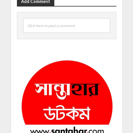
Add Comment
Click here to post a comment