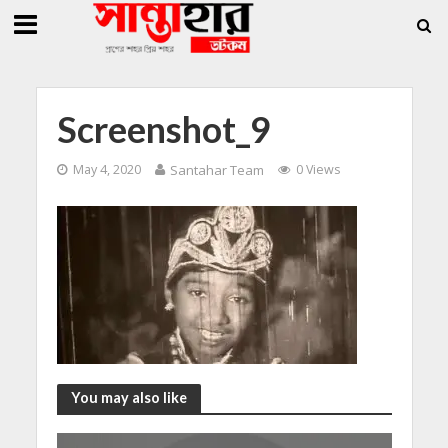
»
»
 জিললুর, সাধারণ সম্পাদক সোহাগ
সান্তাহারে হেরোইনসহ যুবক গ্রেফতার
সান্তাহারে খ
Screenshot_9
May 4, 2020
Santahar Team
0 Views
You may also like