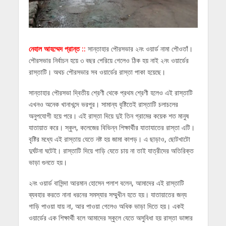
নেহাল আহম্মেদ প্রান্ত ::
সান্তাহার পৌরসভার ২নং ওয়ার্ড নামা পৌওতাঁ।
পৌরসভার নির্বাচন হয়ে ৩ বছর পেরিয়ে গেলেও ঠিক হয় নাই ২নং ওয়ার্ডের
রাস্তাটি। অথচ পৌরসভার সব ওয়ার্ডের রাস্তা পাকা হয়েছে।
সান্তাহার পৌরসভা দ্বিতীয় শ্রেণী থেকে প্রথম শ্রেণী হলেও এই রাস্তাটি
এখনও অনেক খানাখন্দে ভরপুর। সামান্য বৃষ্টিতেই রাস্তাটি চলাচলের
অনুপযোগী হয়ে পরে। এই রাস্তা দিয়ে দুই তিন গ্রামের কয়েক শত মানুষ
যাতায়াত করে। স্কুল, কলেজের বিভিন্ন শিক্ষার্থীর যাতাযাতের রাস্তা এটি।
বৃষ্টির মধ্যে এই রাস্তায় যেতে নষ্ট হয় জামা কাপড়। এ ছাড়াও, ছোটখাটো
দুর্ঘটনা ঘটেই। রাস্তাটি দিয়ে গাড়ি যেতে চায় না তাই যাত্রীদের অতিরিক্ত
ভাড়া গুনতে হয়।
২নং ওয়ার্ড বাসিন্দা আরমান হোসেন পলাশ বলেন, আমাদের এই রাস্তাটি
ব্যবহার করতে নানা ধরনের সমস্যার সম্মুখীন হতে হয়। যাতায়াতের জন্য
গাড়ি পাওয়া যায় না, আর পাওয়া গেলেও অধিক ভাড়া দিতে হয়। একই
ওয়ার্ডের এক শিক্ষার্থী বলে আমাদের স্কুলে যেতে অসুবিধা হয় রাস্তা ভাঙ্গার