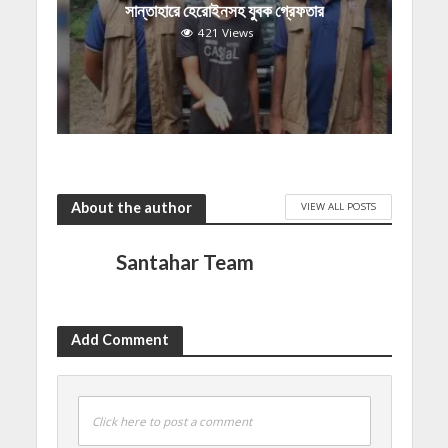
সান্তাহারে হেরোইনসহ যুবক গ্রেফতার
421 Views
About the author
VIEW ALL POSTS
Santahar Team
Add Comment
Click here to post a comment