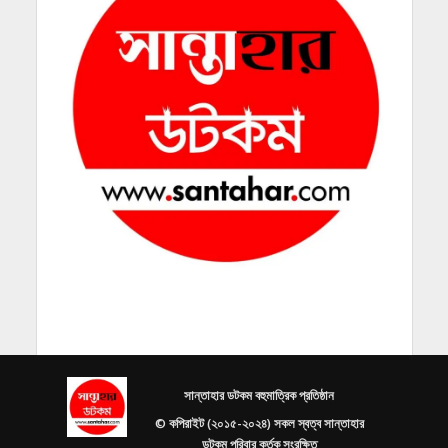
সান্তাহার ডটকম বহুমাত্রিক প্রতিষ্ঠান
© কপিরাইট (২০১৫-২০২৪) সকল স্বত্ব সান্তাহার
ডটকম পরিবার কর্তৃক সংরক্ষিত