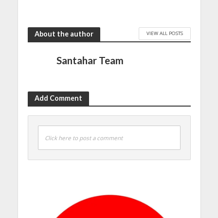
About the author
VIEW ALL POSTS
Santahar Team
Add Comment
Click here to post a comment