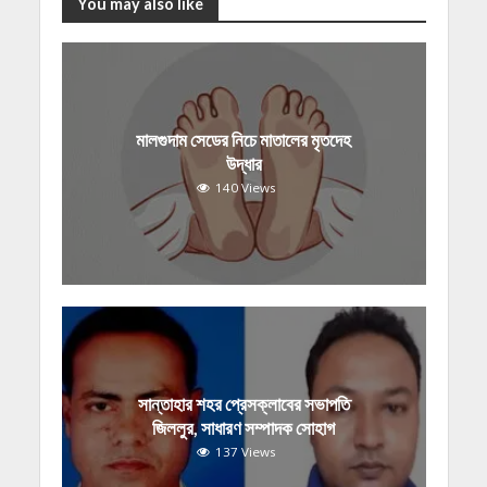
You may also like
মালগুদাম সেডের নিচে মাতালের মৃতদেহ
উদ্ধার
140 Views
সান্তাহার শহর প্রেসক্লাবের সভাপতি
জিললুর, সাধারণ সম্পাদক সোহাগ
137 Views