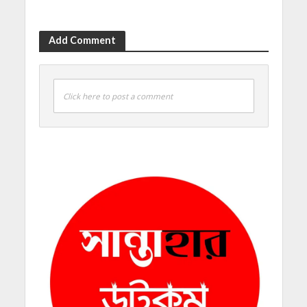
Add Comment
Click here to post a comment