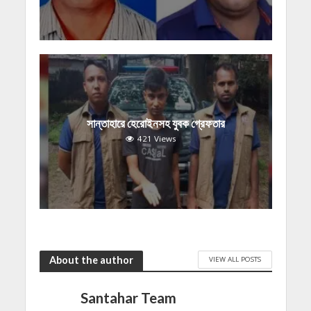
সান্তাহারে হেরোইনসহ যুবক গ্রেফতার
421 Views
About the author
VIEW ALL POSTS
Santahar Team