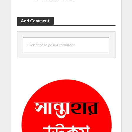
Add Comment
Click here to post a comment