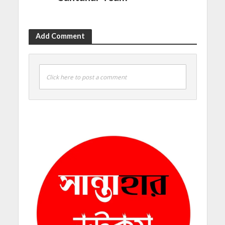
Add Comment
Click here to post a comment