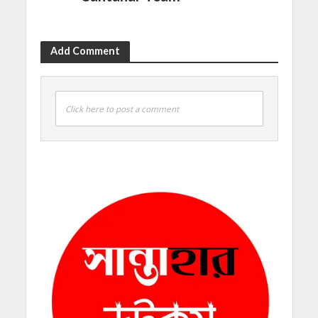
Add Comment
Click here to post a comment