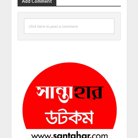
Add Comment
Click here to post a comment