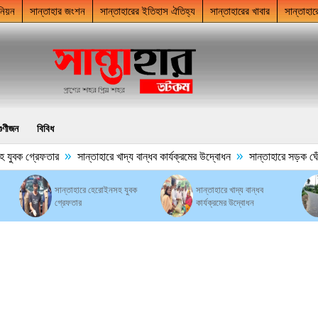
নিয়ন
সান্তাহার জংশন
সান্তাহারের ইতিহাস ঐতিহ্য
সান্তাহারের খাবার
সান্তাহার
গুণীজন
বিবিধ
»
»
ুবক গ্রেফতার
সান্তাহারে খাদ্য বান্ধব কার্যক্রমের উদ্বোধন
সান্তাহারে সড়ক ঘেঁষে ম
সান্তাহারে হেরোইনসহ যুবক
সান্তাহারে খাদ্য বান্ধব
গ্রেফতার
কার্যক্রমের উদ্বোধন