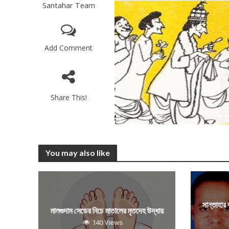
Santahar Team
Add Comment
Share This!
You may also like
সান্তাহার
মালগুদাম সেডের নিচে মাতালের মৃতদেহ উদ্ধার
140 Views