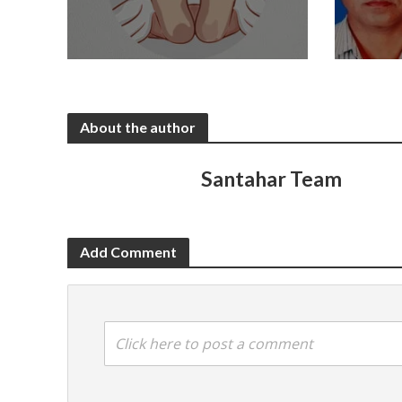
About the author
Santahar Team
Add Comment
Click here to post a comment