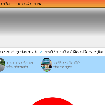
ের বাহিরে
সান্তাহার ডটকম পরিবার
»
য়লা দুর্গন্ধে অতিষ্ঠ পথচারিরা
আদমদীঘিতে সার বীজ মনিটরিং কমিটির সভা অনুষ্ঠিত
সান্তাহারে সড়ক ঘেঁষে ময়লা
আদমদীঘিতে সার বীজ মনিটরিং
দুর্গন্ধে অতিষ্ঠ পথচারিরা
কমিটির সভা অনুষ্ঠিত