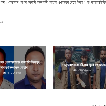
করা হয়। এমামলার প্রধান আসামি করজবাড়ী গ্রামের এখলাছের ছেলে শিবলু ও অপর আসামি ছি
এম
 শহর প্রেসক্লাবের সভাপতি জিললুর,
সান্তাহারে হেরোইনসহ যুবক গ্রেফতা
সাধারণ সম্পাদক সোহাগ
420 Views
137 Views