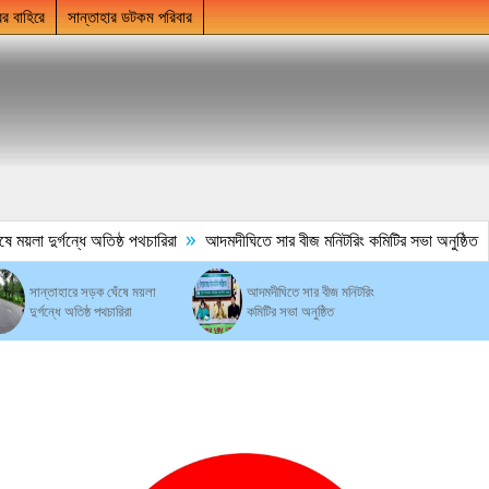
ের বাহিরে
সান্তাহার ডটকম পরিবার
»
লা দুর্গন্ধে অতিষ্ঠ পথচারিরা
আদমদীঘিতে সার বীজ মনিটরিং কমিটির সভা অনুষ্ঠিত
সান্তাহারে সড়ক ঘেঁষে ময়লা
আদমদীঘিতে সার বীজ মনিটরিং
দুর্গন্ধে অতিষ্ঠ পথচারিরা
কমিটির সভা অনুষ্ঠিত