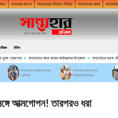
নিয়ন
সান্তাহার জংশন
সান্তাহারের ইতিহাস ঐতিহ্য
সান্তাহারের খাবার
সান্তাহার
গুণীজন
বিবিধ
»
»
বক গ্রেফতার
সান্তাহারে খাদ্য বান্ধব কার্যক্রমের উদ্বোধন
সান্তাহারে সড়ক ঘেঁষে ময়
সান্তাহারে হেরোইনসহ যুবক
সান্তাহারে খাদ্য বান্ধব
গ্রেফতার
কার্যক্রমের উদ্বোধন
 সঙ্গে আত্মগোপন! তারপরও ধরা