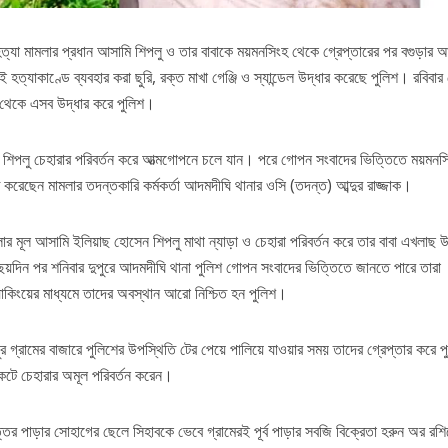
যা মামলার প্রধান আসামি শিপলু ও তার বাবাকে ময়মনসিংহ থেকে গ্রেপ্তারের পর বগুড়ার 
হত্যাকাণ্ডে ব্যবহার করা ছুরি, রক্ত মাখা গেঞ্জি ও স্যান্ডেল উদ্ধার করেছে পুলিশ। রবিবার 
 থেকে এসব উদ্ধার করে পুলিশ।
 শিপলু চেহারার পরিবর্তন করে আত্মগোপনে চলে যান। পরে গোপন সংবাদের ভিত্তিতে ময়মনস
রেছেন মামলার তদন্তকারি কর্মকর্তা আদমদীঘি থানার ওসি (তদন্ত) আব্দুর রাজ্জাক।
র মূল আসামি ইলিয়াছ হোসেন শিপলু মাথা ন্যাড়া ও চেহারা পরিবর্তন করে তার বাবা এখলাছ উদ
দিন পর শনিবার দুপুরে আদমদীঘি থানা পুলিশ গোপন সংবাদের ভিত্তিতে জানতে পারে তারা
াকিংয়ের মাধ্যমে তাদের অবস্থান আরো নিশ্চিত হন পুলিশ।
 গ্রামের বাজারে পুলিশের উপস্থিতি টের পেয়ে পালিয়ে যাওয়ার সময় তাদের গ্রেপ্তার করে 
কেটে চেহারার অমূল পরিবর্তন করেন।
তর পাড়ার সোহাগের ছেলে সিহাবকে ভেবে গ্রামেরই পূর্ব পাড়ার সবজি বিক্রেতা হরুন অর রশি