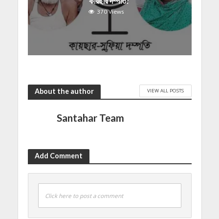
কায়ছার দম্পতি?
370 Views
About the author
VIEW ALL POSTS
Santahar Team
Add Comment
Click here to post a comment