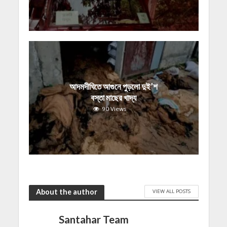
আদমদীঘিতে আগুনে পুড়লো দুই’শ
বস্তা মাছের খাদ্য
90 Views
About the author
VIEW ALL POSTS
Santahar Team