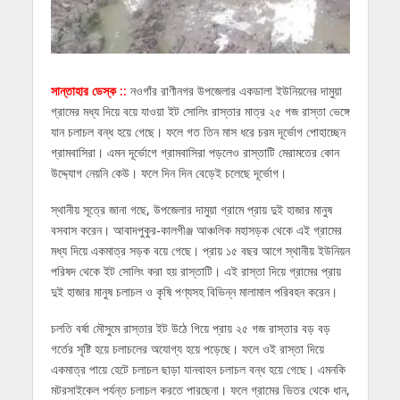
সান্তাহার ডেস্ক ::
নওগাঁর রাণীনগর উপজেলার একডালা ইউনিয়নের দামুয়া
গ্রামের মধ্য দিয়ে বয়ে যাওয়া ইট সোলিং রাস্তার মাত্র ২৫ গজ রাস্তা ভেঙ্গে
যান চলাচল বন্ধ হয়ে গেছে। ফলে গত তিন মাস ধরে চরম দূর্ভোগ পোহাচ্ছেন
গ্রামবাসিরা। এমন দূর্ভোগে গ্রামবাসিরা পড়লেও রাস্তাটি মেরামতের কোন
উদ্দ্যোগ নেয়নি কেউ। ফলে দিন দিন বেড়েই চলেছে দূর্ভোগ।
স্থানীয় সূত্রে জানা গছে, উপজেলার দামুয়া গ্রামে প্রায় দুই হাজার মানুষ
বসবাস করেন। আবাদপুকুর-কালগীঞ্জ আঞ্চলিক মহাসড়ক থেকে এই গ্রামের
মধ্য দিয়ে একমাত্র সড়ক বয়ে গেছে। প্রায় ১৫ বছর আগে স্থানীয় ইউনিয়ন
পরিষদ থেকে ইট সোলিং করা হয় রাস্তাটি। এই রাস্তা দিয়ে গ্রামের প্রায়
দুই হাজার মানুষ চলাচল ও কৃষি পণ্যসহ বিভিন্ন মালামাল পরিবহন করেন।
চলতি বর্ষা মৌসুমে রাস্তার ইট উঠে গিয়ে প্রায় ২৫ গজ রাস্তার বড় বড়
গর্তের সৃষ্টি হয়ে চলাচলের অযোগ্য হয়ে পড়েছে। ফলে ওই রাস্তা দিয়ে
একমাত্র পায়ে হেটে চলাচল ছাড়া যানবাহন চলাচল বন্ধ হয়ে গেছে। এমনকি
মটরসাইকেল পর্যন্ত চলাচল করতে পারছেনা। ফলে গ্রামের ভিতর থেকে ধান,