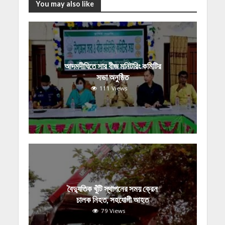
You may also like
আদমদীঘিতে সার বীজ মনিটরিং কমিটির
সভা অনুষ্ঠিত
111 Views
বৈদ্যুতিক খুঁটি স্থাপনের সময় ক্রেন
চালক নিহত, সহযোগী আহত
79 Views