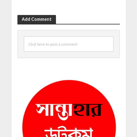
Add Comment
Click here to post a comment