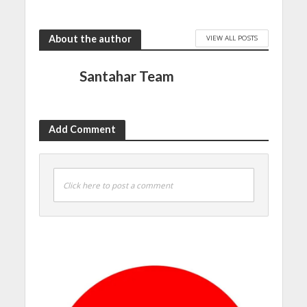
About the author
VIEW ALL POSTS
Santahar Team
Add Comment
Click here to post a comment