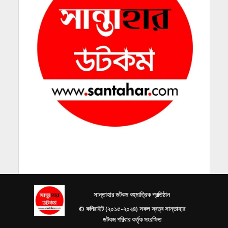
সান্তাহার ডটকম বহুমাত্রিক প্রতিষ্ঠান
© কপিরাইট (২০১৫-২০২৪) সকল স্বত্ব সান্তাহার
ডটকম পরিবার কর্তৃক সংরক্ষিত