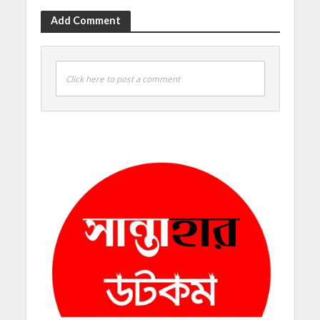
Add Comment
Click here to post a comment