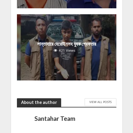
সান্তাহারে হেরোইনসহ যুবক গ্রেফতার
421 Views
About the author
VIEW ALL POSTS
Santahar Team