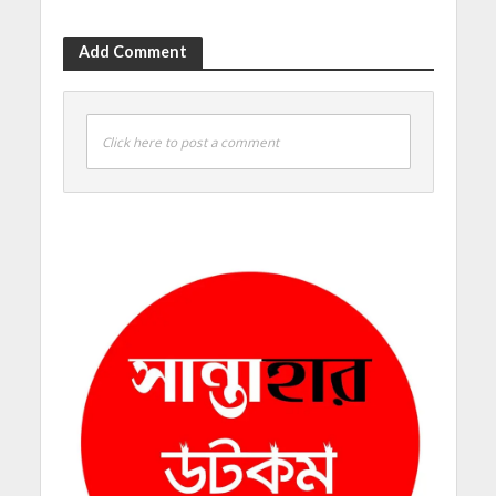
Add Comment
Click here to post a comment