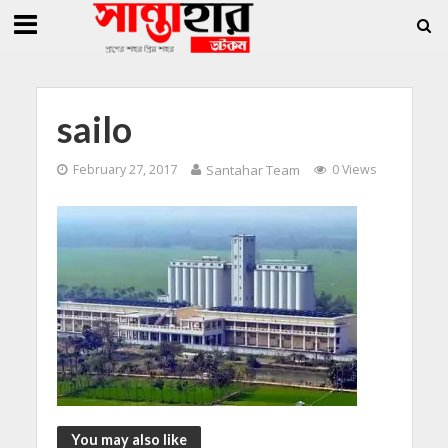
»
»
তি জিললুর, সাধারণ সম্পাদক সোহাগ
সান্তাহারে হেরোইনসহ যুবক গ্রেফতার
সান্তাহারে
sailo
February 27, 2017
Santahar Team
0 Views
You may also like