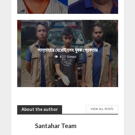
সান্তাহারে হেরোইনসহ যুবক গ্রেফতার
421 Views
About the author
VIEW ALL POSTS
Santahar Team