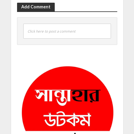
Add Comment
Click here to post a comment