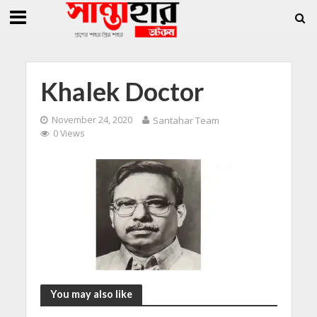
»
»
তি জিললুর, সাধারণ সম্পাদক সোহাগ
সান্তাহারে হেরোইনসহ যুবক গ্রেফতার
সান্তাহারে
Khalek Doctor
November 24, 2020
Santahar Team
0 Views
You may also like