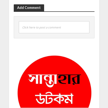
Add Comment
Click here to post a comment