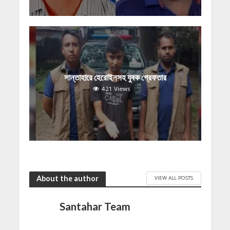
সান্তাহারে হেরোইনসহ যুবক গ্রেফতার
421 Views
About the author
VIEW ALL POSTS
Santahar Team