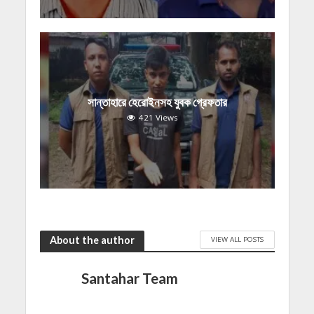
সান্তাহারে হেরোইনসহ যুবক গ্রেফতার
421 Views
About the author
VIEW ALL POSTS
Santahar Team