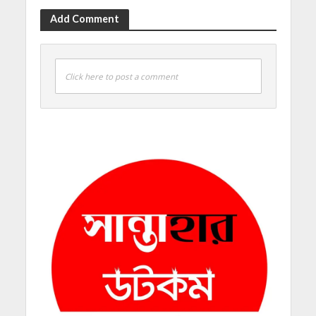
Add Comment
Click here to post a comment