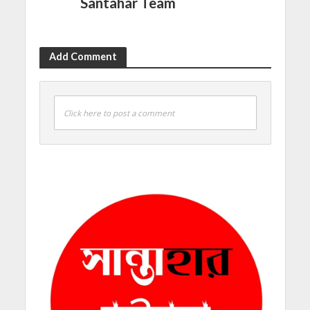
Santahar Team
Add Comment
Click here to post a comment