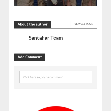
About the author
VIEW ALL POSTS
Santahar Team
Add Comment
Click here to post a comment