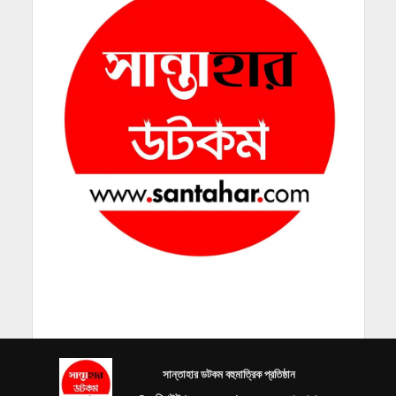
সান্তাহার ডটকম বহুমাত্রিক প্রতিষ্ঠান