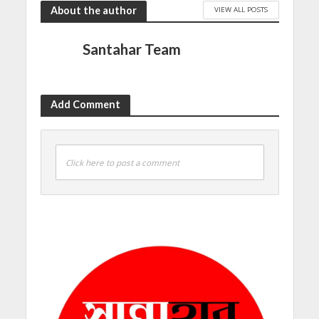
About the author
VIEW ALL POSTS
Santahar Team
Add Comment
Click here to post a comment