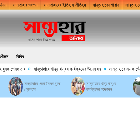
নিয়ন
সান্তাহার জংশন
সান্তাহারের ইতিহাস ঐতিহ্য
সান্তাহারের খাবার
সান্তাহার
গুণীজন
বিবিধ
»
»
ুবক গ্রেফতার
সান্তাহারে খাদ্য বান্ধব কার্যক্রমের উদ্বোধন
সান্তাহারে সড়ক ঘেঁষে ম
সান্তাহারে হেরোইনসহ যুবক
সান্তাহারে খাদ্য বান্ধব
গ্রেফতার
কার্যক্রমের উদ্বোধন