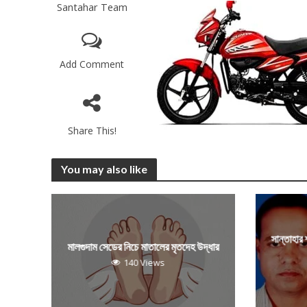
Santahar Team
Add Comment
Share This!
You may also like
সান্তাহার
মালগুদাম সেডের নিচে মাতালের মৃতদেহ উদ্ধার
140 Views