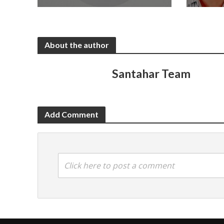
About the author
Santahar Team
Add Comment
Click here to post a comment