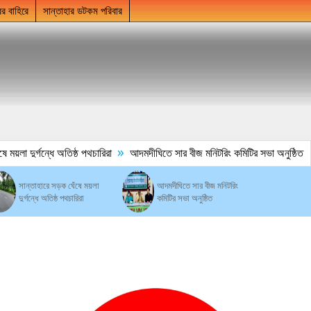
ের বাহিরে
সান্তাহার ডটকম পরিবার
»
য়লা দুর্গন্ধে অতিষ্ঠ পথচারিরা
আদমদীঘিতে সার বীজ মনিটরিং কমিটির সভা অনুষ্ঠিত
সান্তাহারে সড়ক ঘেঁষে ময়লা
আদমদীঘিতে সার বীজ মনিটরিং
দুর্গন্ধে অতিষ্ঠ পথচারিরা
কমিটির সভা অনুষ্ঠিত