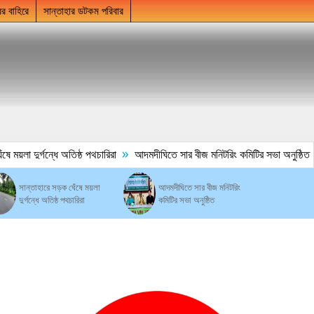
ের বাহিরে
সান্তাহার ডটকম পরিবার
»
ময়লা দুর্গন্ধে অতিষ্ঠ পথচারিরা
আদমদীঘিতে সার বীজ মনিটরিং কমিটির সভা অনুষ্ঠিত
সান্তাহারে সড়ক ঘেঁষে ময়লা
আদমদীঘিতে সার বীজ মনিটরিং
দুর্গন্ধে অতিষ্ঠ পথচারিরা
কমিটির সভা অনুষ্ঠিত