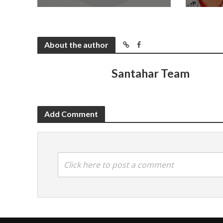
About the author
Santahar Team
Add Comment
Click here to post a comment