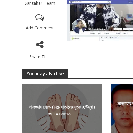
Santahar Team
Add Comment
Share This!
You may also like
সান্তাহার
মালগুদাম সেডের নিচে মাতালের মৃতদেহ উদ্ধার
140 Views