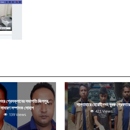
 শহর প্রেসক্লাবের সভাপতি জিললুর,
সান্তাহারে হেরোইনসহ যুবক গ্রেফতা
সাধারণ সম্পাদক সোহাগ
421 Views
139 Views