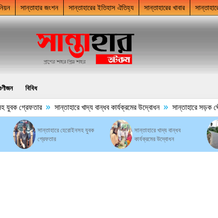
নিয়ন
সান্তাহার জংশন
সান্তাহারের ইতিহাস ঐতিহ্য
সান্তাহারের খাবার
সান্তাহার
গুণীজন
বিবিধ
»
»
যুবক গ্রেফতার
সান্তাহারে খাদ্য বান্ধব কার্যক্রমের উদ্বোধন
সান্তাহারে সড়ক ঘেঁষে 
সান্তাহারে হেরোইনসহ যুবক
সান্তাহারে খাদ্য বান্ধব
গ্রেফতার
কার্যক্রমের উদ্বোধন