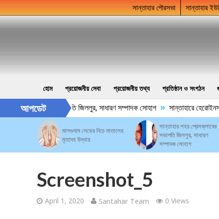
সান্তাহার পৌরসভা
সান্তাহার ইউ
হোম
প্রয়োজনীয় সেবা
প্রয়োজনীয় তথ্য
প্রতিষ্ঠান ও সংগঠন
»
আপডেট
ার শহর প্রেসক্লাবের সভাপতি জিললুর, সাধারণ সম্পাদক সোহাগ
সান্তাহারে হেরোইনসহ 
সান্তাহার শহর প্রেসক্লাবের
মালগুদাম সেডের নিচে মাতালের
সভাপতি জিললুর, সাধারণ
মৃতদেহ উদ্ধার
সম্পাদক সোহাগ
Screenshot_5
April 1, 2020
Santahar Team
0 Views