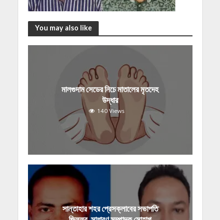
You may also like
মালগুদাম সেডের নিচে মাতালের মৃতদেহ
উদ্ধার
140 Views
সান্তাহার শহর প্রেসক্লাবের সভাপতি
জিললুর, সাধারণ সম্পাদক সোহাগ