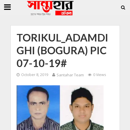
»
»
ি জিললুর, সাধারণ সম্পাদক সোহাগ
সান্তাহারে হেরোইনসহ যুবক গ্রেফতার
সান্তাহারে 
TORIKUL_ADAMDI
GHI (BOGURA) PIC
07-10-19#
October 8, 2019
Santahar Team
0 Views