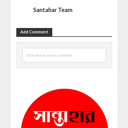
Santahar Team
Add Comment
Click here to post a comment