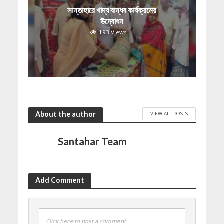
সান্তাহারে খাদ্য বান্ধব কার্যক্রমের
উদ্বোধন
193 Views
About the author
VIEW ALL POSTS
Santahar Team
Add Comment
Click here to post a comment