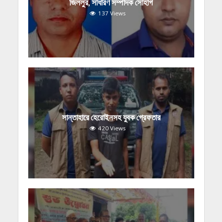
জিললুর, সাধারণ সম্পাদক সোহাগ
137 Views
সান্তাহারে হেরোইনসহ যুবক গ্রেফতার
420 Views