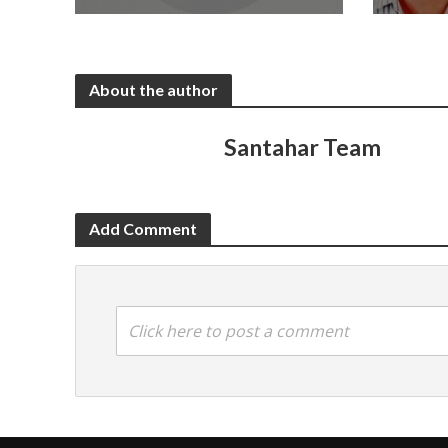
About the author
Santahar Team
Add Comment
Click here to post a comment