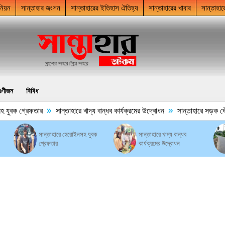
নিয়ন
সান্তাহার জংশন
সান্তাহারের ইতিহাস ঐতিহ্য
সান্তাহারের খাবার
সান্তাহার
গুণীজন
বিবিধ
»
»
যুবক গ্রেফতার
সান্তাহারে খাদ্য বান্ধব কার্যক্রমের উদ্বোধন
সান্তাহারে সড়ক ঘেঁষে 
সান্তাহারে হেরোইনসহ যুবক
সান্তাহারে খাদ্য বান্ধব
গ্রেফতার
কার্যক্রমের উদ্বোধন