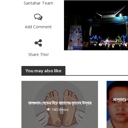
Santahar Team
Add Comment
Share This!
You may also like
সান্তাহার
মালগুদাম সেডের নিচে মাতালের মৃতদেহ উদ্ধার
140 Views