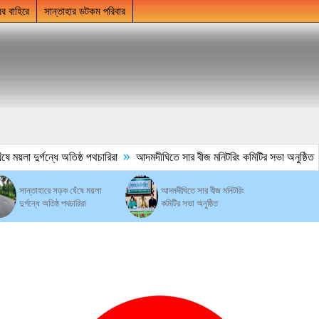
ের বাহিরে
সান্তাহার ডটকম পরিবার
»
ময়লা দুর্গন্ধে অতিষ্ঠ পথচারিরা
আদমদীঘিতে সার বীজ মনিটরিং কমিটির সভা অনুষ্ঠিত
সান্তাহারে সড়ক ঘেঁষে ময়লা
আদমদীঘিতে সার বীজ মনিটরিং
দুর্গন্ধে অতিষ্ঠ পথচারিরা
কমিটির সভা অনুষ্ঠিত