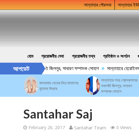
সান্তাহার পৌরসভা
সান্তাহার ইউ
হোম
প্রয়োজনীয় সেবা
প্রয়োজনীয় তথ্য
প্রতিষ্ঠান ও সংগঠন
»
আপডেট
ার শহর প্রেসক্লাবের সভাপতি জিললুর, সাধারণ সম্পাদক সোহাগ
সান্তাহারে হেরোইনসহ 
সান্তাহার শহর প্রেসক্লাবের
মালগুদাম সেডের নিচে মাতালের
সভাপতি জিললুর, সাধারণ
মৃতদেহ উদ্ধার
সম্পাদক সোহাগ
Santahar Saj
February 26, 2017
Santahar Team
0 Views