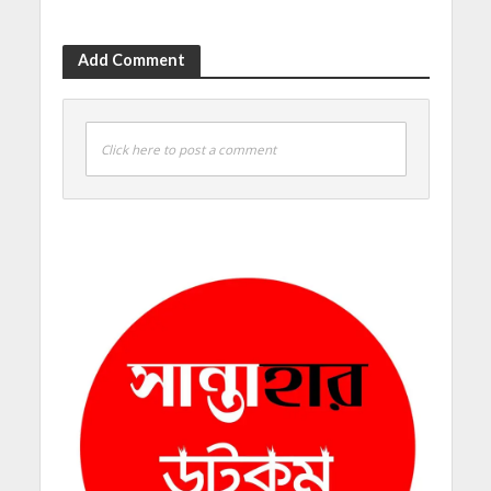
Add Comment
Click here to post a comment