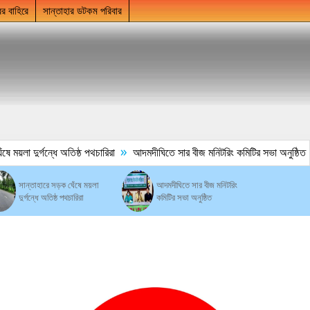
ের বাহিরে
সান্তাহার ডটকম পরিবার
»
ময়লা দুর্গন্ধে অতিষ্ঠ পথচারিরা
আদমদীঘিতে সার বীজ মনিটরিং কমিটির সভা অনুষ্ঠিত
সান্তাহারে সড়ক ঘেঁষে ময়লা
আদমদীঘিতে সার বীজ মনিটরিং
দুর্গন্ধে অতিষ্ঠ পথচারিরা
কমিটির সভা অনুষ্ঠিত