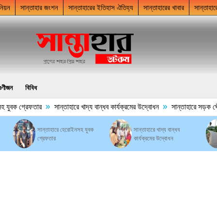
নিয়ন
সান্তাহার জংশন
সান্তাহারের ইতিহাস ঐতিহ্য
সান্তাহারের খাবার
সান্তাহার
গুণীজন
বিবিধ
»
»
যুবক গ্রেফতার
সান্তাহারে খাদ্য বান্ধব কার্যক্রমের উদ্বোধন
সান্তাহারে সড়ক ঘেঁষে 
সান্তাহারে হেরোইনসহ যুবক
সান্তাহারে খাদ্য বান্ধব
গ্রেফতার
কার্যক্রমের উদ্বোধন