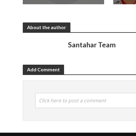
About the author
Santahar Team
Add Comment
Click here to post a comment