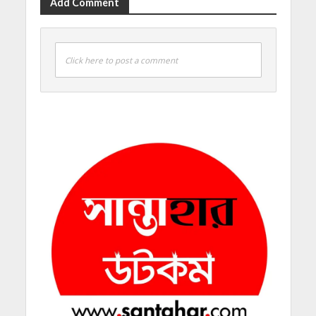
Add Comment
Click here to post a comment