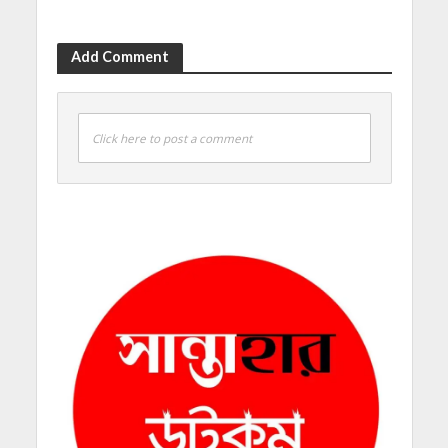
Add Comment
Click here to post a comment