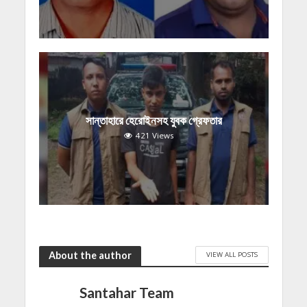
সান্তাহারে হেরোইনসহ যুবক গ্রেফতার
421 Views
About the author
VIEW ALL POSTS
Santahar Team