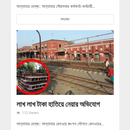
সান্তাহার ডেস্ক:: সান্তাহার পৌরসভার কর্মকর্তা-কর্মচারী...
বিস্তারিত
লাখ লাখ টাকা হাতিয়ে নেয়ার অভিযোগ
112 Views
সান্তাহার ডেস্ক:: সান্তাহার রেলওয়ে জংশন স্টেশনে রেলওয়ের...