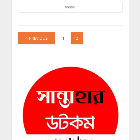
বিস্তারিত
PREVIOUS
1
2