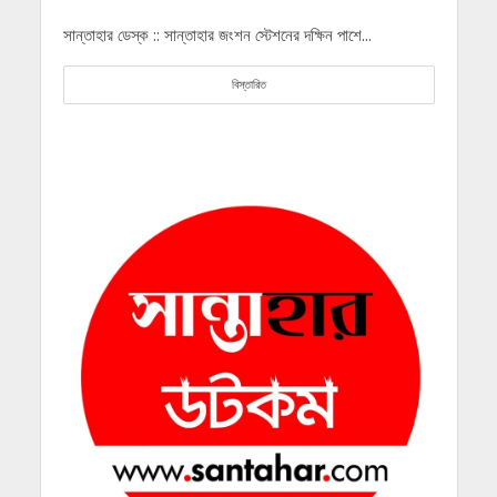
সান্তাহার ডেস্ক :: সান্তাহার জংশন স্টেশনের দক্ষিন পাশে...
বিস্তারিত