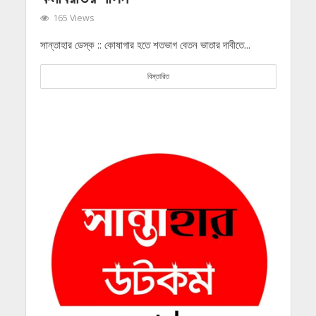
165 Views
সান্তাহার ডেস্ক :: কোষাগার হতে শতভাগ বেতন ভাতার দাবীতে...
বিস্তারিত