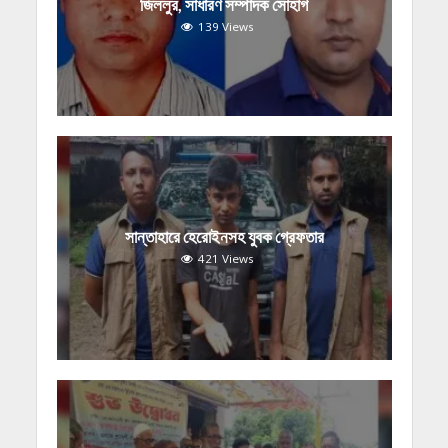
জিললুর, সাধারণ সম্পাদক সোহাগ
139 Views
সান্তাহারে হেরোইনসহ যুবক গ্রেফতার
421 Views