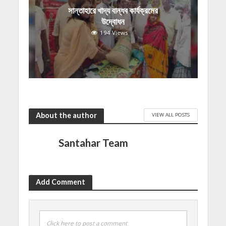
সান্তাহারে খাদ্য বান্ধব কার্যক্রমের
উদ্বোধন
194 Views
About the author
VIEW ALL POSTS
Santahar Team
Add Comment
Click here to post a comment