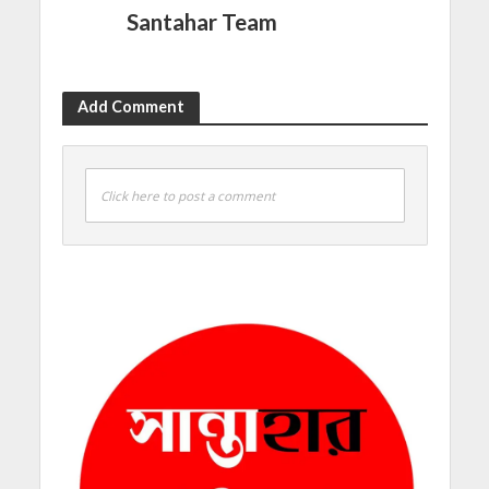
Santahar Team
Add Comment
Click here to post a comment