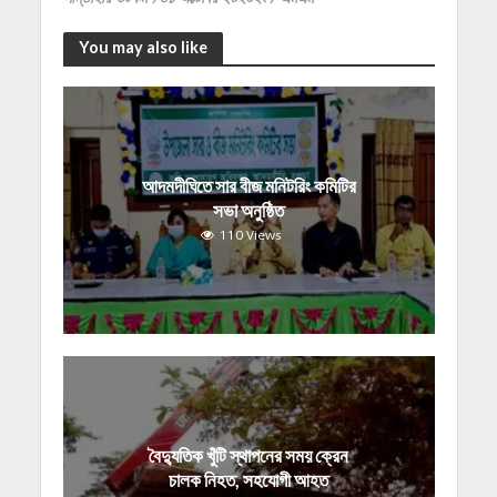
You may also like
আদমদীঘিতে সার বীজ মনিটরিং কমিটির
সভা অনুষ্ঠিত
110 Views
বৈদ্যুতিক খুঁটি স্থাপনের সময় ক্রেন
চালক নিহত, সহযোগী আহত