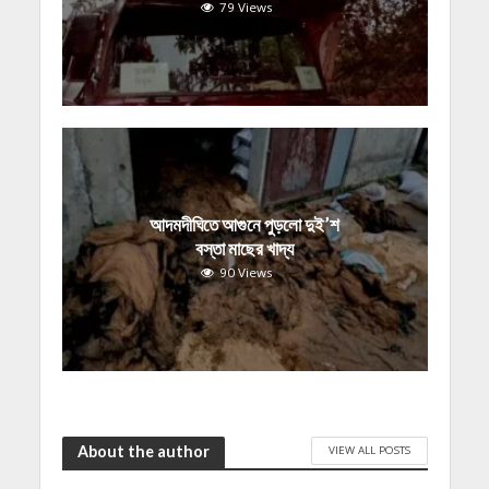
79 Views
আদমদীঘিতে আগুনে পুড়লো দুই’শ
বস্তা মাছের খাদ্য
90 Views
About the author
VIEW ALL POSTS