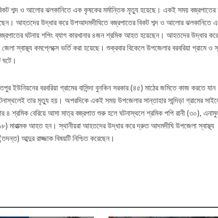
কট শব্দ ও আলোর ঝলকানিতে এক কৃষকের মর্মান্তিক মৃত্যু হয়েছে। একই সময় বজ্রপাতের 
য়েছেন। আহতদের উদ্ধার করে উপআদমদীঘিতে বজ্রপাতের বিকট শব্দ ও আলোর ঝলকানিতে 
য় বজ্রপাতের ঘটনায় শপিং ব্যাগ কারখানার ৪জন শ্রমিক আহত হয়েছেন। আহতদের উদ্ধার কর
।জেলা স্বাস্থ্য কমপ্লেক্সে ভর্তি করা হয়েছে। শুক্রবার বিকেলে উপজেলার বরবরিয়া গ্রামে ও সা
ি ঘটে।
তপুর ইউনিয়নের বরবরিয়া গ্রামের বাসিন্দা বুনকিন সরকার (৪৫) মাঠের জমিতে কাজ করতে যা
ে ঘটনাস্থলেই তার মৃত্যু হয়। অপরদিকে একই সময় উপজেলার সান্তাহার সান্দিড়া গ্রামের সাই
 ৪ শ্রমিক বেরিয়ে আসা মাত্র বজ্রপাত শুরু হলে ঘটনাস্থলে শ্রমিক পপি রানী (৩০), এনাম
) মারাত্মক আহত হন। স্থানীয়রা আহতদের উদ্ধার করে দ্রুত আদমদীঘি উপজেলা স্বাস্থ্য
তদন্ত) আব্দুর রাজ্জাক বিষয়টি নিশ্চিত করেছেন।