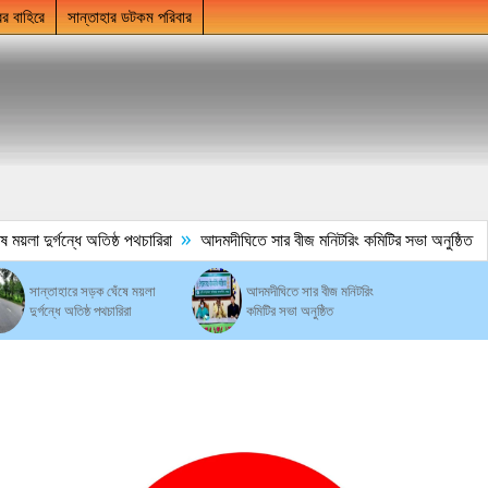
ের বাহিরে
সান্তাহার ডটকম পরিবার
»
া দুর্গন্ধে অতিষ্ঠ পথচারিরা
আদমদীঘিতে সার বীজ মনিটরিং কমিটির সভা অনুষ্ঠিত
সান্তাহারে সড়ক ঘেঁষে ময়লা
আদমদীঘিতে সার বীজ মনিটরিং
দুর্গন্ধে অতিষ্ঠ পথচারিরা
কমিটির সভা অনুষ্ঠিত