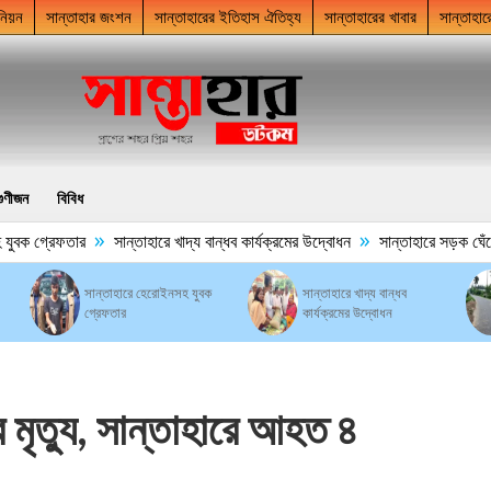
নিয়ন
সান্তাহার জংশন
সান্তাহারের ইতিহাস ঐতিহ্য
সান্তাহারের খাবার
সান্তাহার
গুণীজন
বিবিধ
»
»
ক গ্রেফতার
সান্তাহারে খাদ্য বান্ধব কার্যক্রমের উদ্বোধন
সান্তাহারে সড়ক ঘেঁষে ময়ল
সান্তাহারে হেরোইনসহ যুবক
সান্তাহারে খাদ্য বান্ধব
গ্রেফতার
কার্যক্রমের উদ্বোধন
মৃত্যু, সান্তাহারে আহত ৪