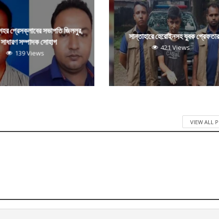
 শহর প্রেসক্লাবের সভাপতি জিললুর,
সান্তাহারে হেরোইনসহ যুবক গ্রেফতা
সাধারণ সম্পাদক সোহাগ
421 Views
139 Views
VIEW ALL 