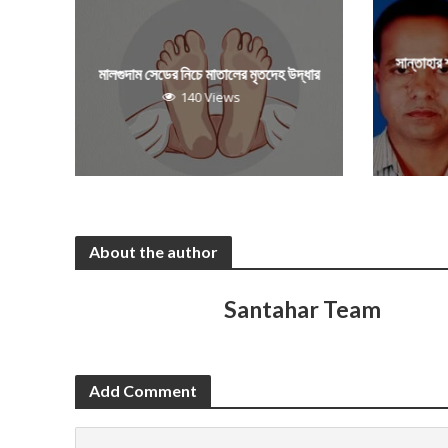
সান্তাহার
মালগুদাম সেডের নিচে মাতালের মৃতদেহ উদ্ধার
140 Views
About the author
Santahar Team
Add Comment