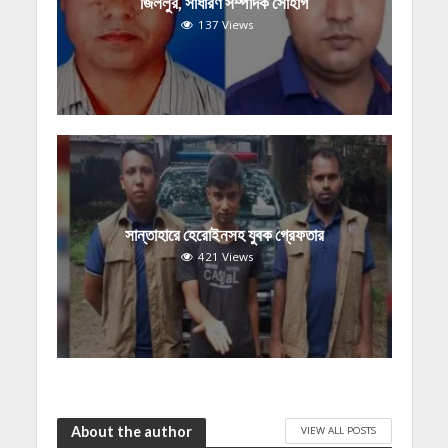
জিললুর, সাধারণ সম্পাদক সোহাগ
137 Views
সান্তাহারে হেরোইনসহ যুবক গ্রেফতার
421 Views
About the author
VIEW ALL POSTS