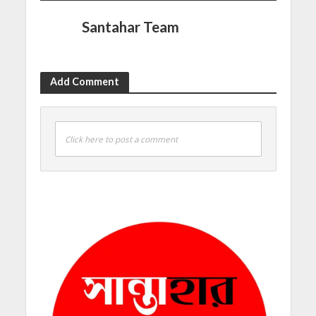
Santahar Team
Add Comment
Click here to post a comment