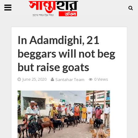
»
»
ি জিললুর, সাধারণ সম্পাদক সোহাগ
সান্তাহারে হেরোইনসহ যুবক গ্রেফতার
সান্তাহারে 
In Adamdighi, 21
beggars will not beg
but raise goats
June 25, 2020
Santahar Team
0 Views